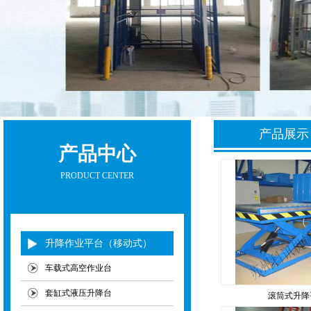
产品展示 
产品中心
PRODUCT CENTER
升降作业平台（移动式）
车载式高空作业台
套缸式液压升降台
滚筒式升降