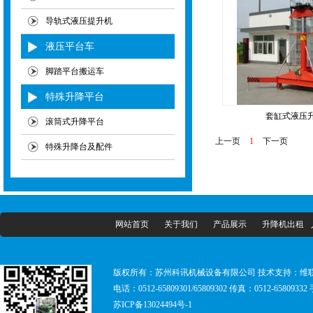
导轨式液压提升机
液压平台车
脚踏平台搬运车
特殊升降平台
套缸式液压
滚筒式升降平台
上一页
1
下一页
特殊升降台及配件
网站首页
关于我们
产品展示
升降机出租
版权所有：苏州科讯机械设备有限公司 技术支持：维
电话：0512-65809301/65809302 传真：0512-65809332
苏ICP备13024494号-1