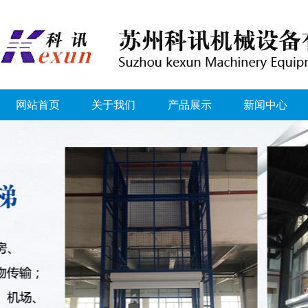
网站首页
关于我们
产品展示
新闻中心