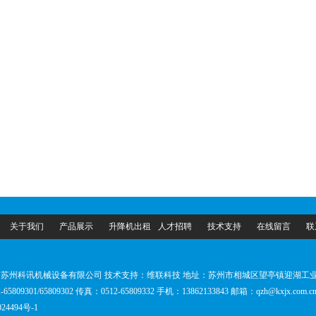
关于我们
产品展示
升降机出租
人才招聘
技术支持
在线留言
联
苏州科讯机械设备有限公司 技术支持：维联科技 地址：苏州市相城区望亭镇迎湖工业
65809301/65809302 传真：0512-65809332 手机：13862133843 邮箱：qzh@kxjx.com.c
24494号-1