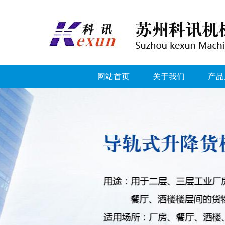
网站首页
关于我们
产品