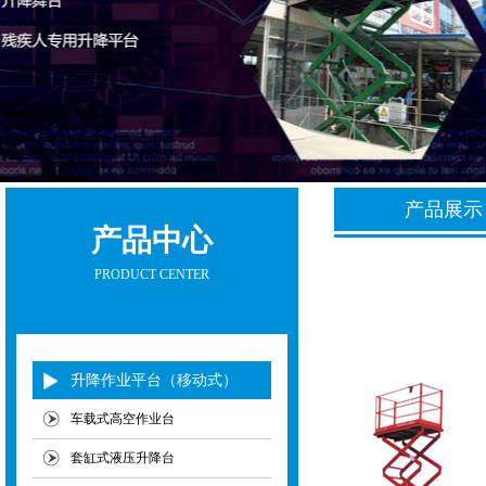
产品展示 
产品中心
PRODUCT CENTER
升降作业平台（移动式）
车载式高空作业台
套缸式液压升降台