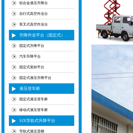
铝合金液压升降台
自行式高空作业台
剪叉式高空作业台
升降作业平台（固定式）
固定式升降平台
汽车升降平台
固定式装卸平台
固定式液压升降平台
液压登车桥
固定式液压登车桥
移动式液压登车桥
SJX导轨式升降平台
导轨式液压货梯